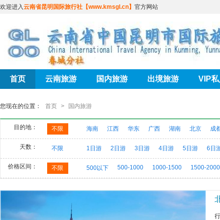
欢迎进入
云南省昆明国际旅行社【www.kmsgl.cn】
官方网站
首页
云南旅游
国内旅游
出境旅游
VIP
您现在的位置：
首页
>
国内旅游
目的地：
不限
海南
江西
华东
广西
湖南
北京
成
天数：
不限
1日游
2日游
3日游
4日游
5日游
6日
价格区间：
500-1000
1000-1500
1500-2000
不限
500以下