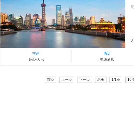
明
交通
酒店
飞机+大巴
星级酒店
首页
上一页
下一页
尾页
1/1页
10