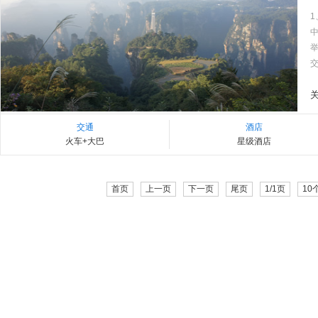
交
交通
酒店
火车+大巴
星级酒店
首页
上一页
下一页
尾页
1/1页
10