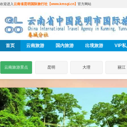
欢迎进入
云南省昆明国际旅行社【www.kmsgl.cn】
官方网站
首页
云南旅游
国内旅游
出境旅游
VIP
云南旅游景点
昆明
大理
丽江