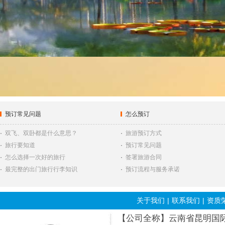
预订常见问题
怎么预订
·
双飞、双卧都是什么意思？
·
旅游预订方式
·
旅行要知道
·
预订常见问题
·
怎么选择一次好的旅行
·
签署旅游合同
·
最完整的出门旅行行李知识
·
预订流程与服务承诺
关于我们
|
联系我们
|
资质
【公司全称】云南省昆明国际旅行