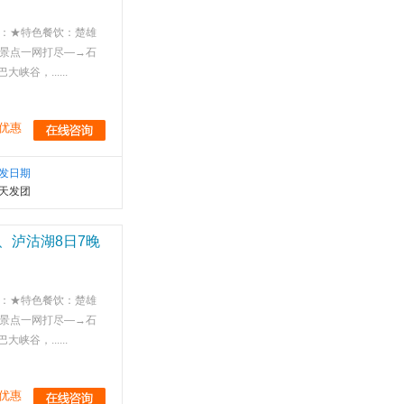
：★特色餐饮：楚雄
华景点一网打尽—→石
，......
优惠
发日期
天发团
、泸沽湖8日7晚
：★特色餐饮：楚雄
华景点一网打尽—→石
，......
优惠