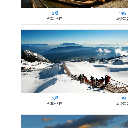
交通
酒店
火车+大巴
星级酒
交通
酒店
火车+大巴
星级酒