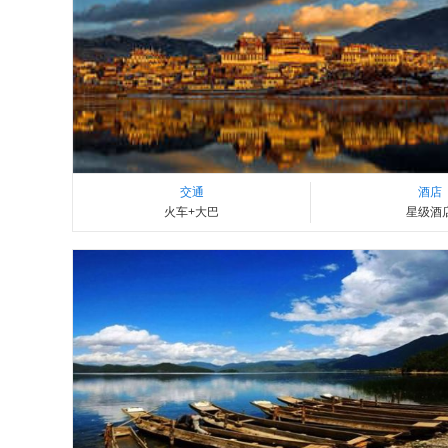
交通
酒店
火车+大巴
星级酒