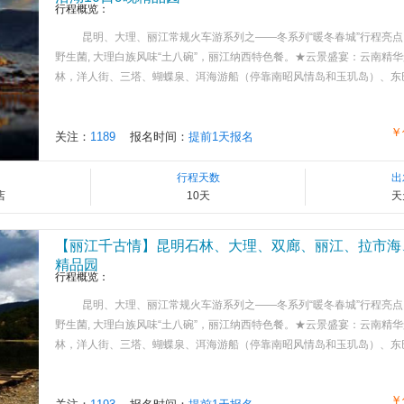
行程概览：
昆明、大理、丽江常规火车游系列之——冬系列“暖冬春城”行程亮点
野生菌, 大理白族风味“土八碗”，丽江纳西特色餐。★云景盛宴：云南精
林，洋人街、三塔、蝴蝶泉、洱海游船（停靠南昭风情岛和玉玑岛）、东巴大峡谷
￥
关注：
1189
报名时间：
提前1天报名
行程天数
出
店
10天
天
【丽江千古情】昆明石林、大理、双廊、丽江、拉市海
精品园
行程概览：
昆明、大理、丽江常规火车游系列之——冬系列“暖冬春城”行程亮点
野生菌, 大理白族风味“土八碗”，丽江纳西特色餐。★云景盛宴：云南精
林，洋人街、三塔、蝴蝶泉、洱海游船（停靠南昭风情岛和玉玑岛）、东巴大峡谷
￥