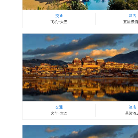
交通
酒店
飞机+大巴
五星级酒
交通
酒店
火车+大巴
星级酒