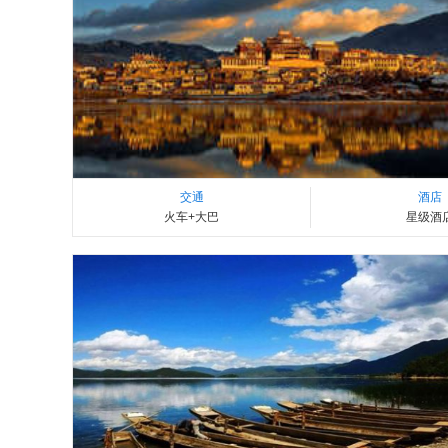
交通
酒店
火车+大巴
星级酒