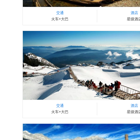
交通
酒店
火车+大巴
星级酒
交通
酒店
火车+大巴
星级酒