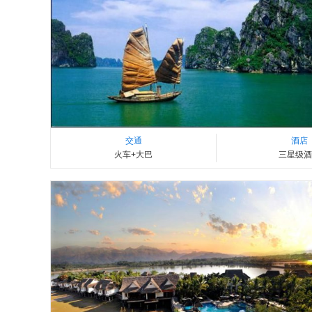
交通
酒店
火车+大巴
三星级酒