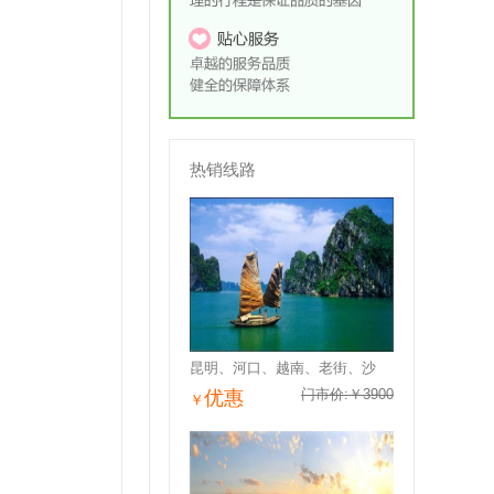
热销线路
昆明、河口、越南、老街、沙
门市价:￥3900
优惠
￥