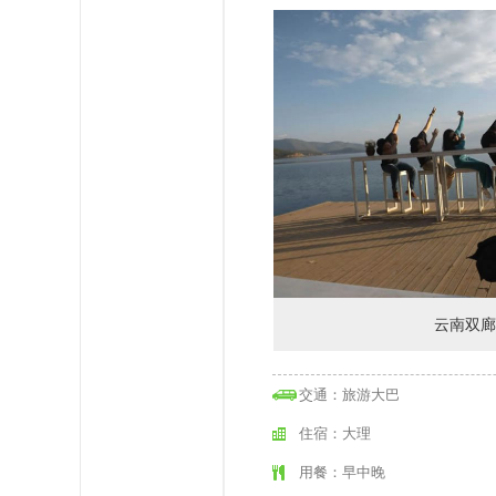
云南双廊
交通：旅游大巴
住宿：大理
用餐：早中晚