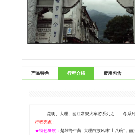
产品特色
行程介绍
费用包含
昆明、大理、丽江常规火车游系列之——冬系列
行程亮点：
★特色餐饮：
楚雄野生菌, 大理白族风味“土八碗”，