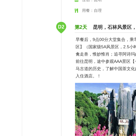
用餐：自理
D2
第2天
昆明，石林风景区
早餐后，9点00分大堂集合，乘
区】（国家级5A风景区，2.
禽走兽，惟妙惟肖；追寻阿诗玛
前往昆明，途中参观AAA景区
马古道的历史，了解中国茶文化
入住酒店。！