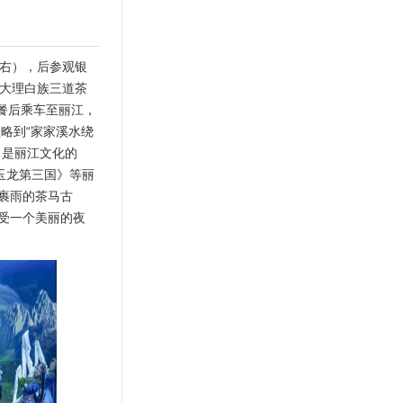
左右），后参观银
看大理白族三道茶
餐后乘车至丽江，
略到“家家溪水绕
》是丽江文化的
玉龙第三国》等丽
裹雨的茶马古
受一个美丽的夜