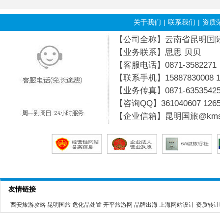
关于我们
|
联系我们
|
资质
【公司全称】云南省昆明国际旅行
【业务联系】思思 贝贝
【客服电话】0871-3582271
【联系手机】15887830008 19
【业务传真】0871-6353542
【咨询QQ】
361040607
126
【企业信箱】昆明国旅@kmsg
友情链接
西安旅游攻略
昆明国旅
危化品处置
开平旅游网
品牌出海
上海网站设计
资质转让