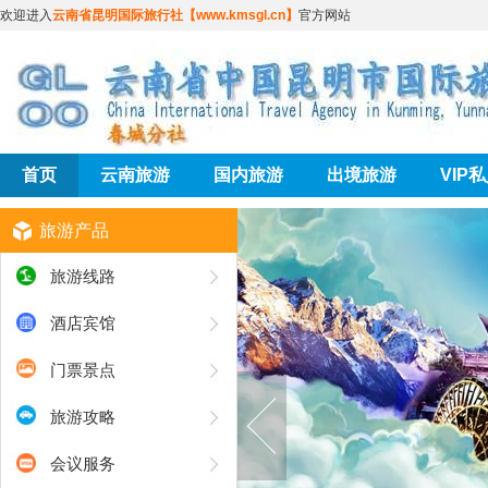
欢迎进入
云南省昆明国际旅行社【www.kmsgl.cn】
官方网站
首页
云南旅游
国内旅游
出境旅游
VIP
旅游产品
旅游线路
酒店宾馆
门票景点
旅游攻略
会议服务