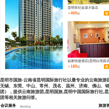
昆明世纪金源大饭店
400
￥
起
如家快捷酒店(昆明白塔路店
180
￥
起
昆明市国旅-云南省昆明国际旅行社以最专业的云南旅游
无锡、东莞、中山、常州、茂名、温州、济南、佛山、
团），提供云南旅游团,昆明国旅,昆明中国国际旅行社,昆
团等相关旅游问答。
会议服务
旅游
Meeting