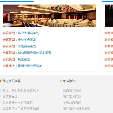
.
.
会议策划：
客户答谢会策划
旅游
会议策划：
企业年会策划
旅游
会议策划：
主题宴会策划
旅游
会议策划：
成功组织会议的基本要素
旅游
会议策划：
展览策划
旅游
会议服务：
昆明会议会展选址
旅游
预订常见问题
怎么预订
·
双飞、双卧都是什么意思？
·
旅游预订方式
·
旅行要知道
·
预订常见问题
·
怎么选择一次好的旅行
·
签署旅游合同
·
最完整的出门旅行行李知识
·
预订流程与服务承诺