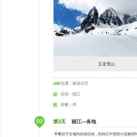
玉龙雪山
交通：旅游大巴
住宿：丽江
用餐：早
D3
第3天
丽江—各地
早餐后于古城内自由活动，到自己中意的小店购买